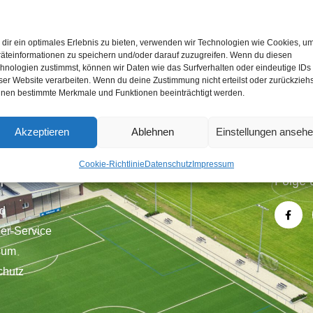
dir ein optimales Erlebnis zu bieten, verwenden wir Technologien wie Cookies, u
äteinformationen zu speichern und/oder darauf zuzugreifen. Wenn du diesen
hnologien zustimmst, können wir Daten wie das Surfverhalten oder eindeutige IDs
ser Website verarbeiten. Wenn du deine Zustimmung nicht erteilst oder zurückziehs
nen bestimmte Merkmale und Funktionen beeinträchtigt werden.
Akzeptieren
Ablehnen
Einstellungen anseh
Cookie-Richtlinie
Datenschutz
Impressum
n
Folge 
nd
der-Service
sum
chutz