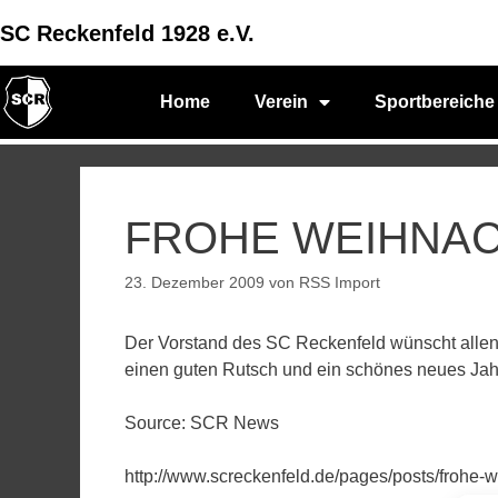
SC Reckenfeld 1928 e.V.
Home
Verein
Sportbereiche
FROHE WEIHNA
23. Dezember 2009
von
RSS Import
Der Vorstand des SC Reckenfeld wünscht allen
einen guten Rutsch und ein schönes neues Jah
Source: SCR News
http://www.screckenfeld.de/pages/posts/frohe-