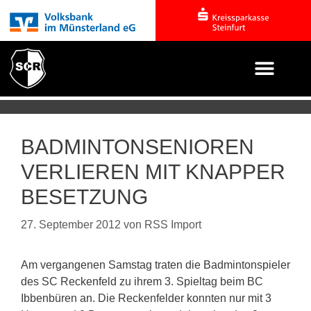
BADMINTONSENIOREN
VERLIEREN MIT KNAPPER
BESETZUNG
27. September 2012
von
RSS Import
Am vergangenen Samstag traten die Badmintonspieler
des SC Reckenfeld zu ihrem 3. Spieltag beim BC
Ibbenbüren an. Die Reckenfelder konnten nur mit 3