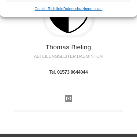
Cookie-Richtlinie
Datenschutz
Impressum
Thomas
Bieling
ABTEILUNGSLEITER BADMINTON
Tel.
01573 0644044