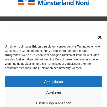
BADMINTON
Um dir ein optimales Erlebnis zu bieten, verwenden wir Technologien wie
Neuigkeiten / Beiträge
Cookies, um Geräteinformationen zu speichern und/oder darauf
Badminton
zuzugreifen. Wenn du diesen Technologien zustimmst, können wir Daten
wie das Surfverhalten oder eindeutige IDs auf dieser Website verarbeiten.
Wenn du deine Zustimmung nicht erteilst oder zurückziehst, können
bestimmte Merkmale und Funktionen beeinträchtigt werden.
Akzeptieren
ANSPRECHPARTNER
Ablehnen
Einstellungen ansehen